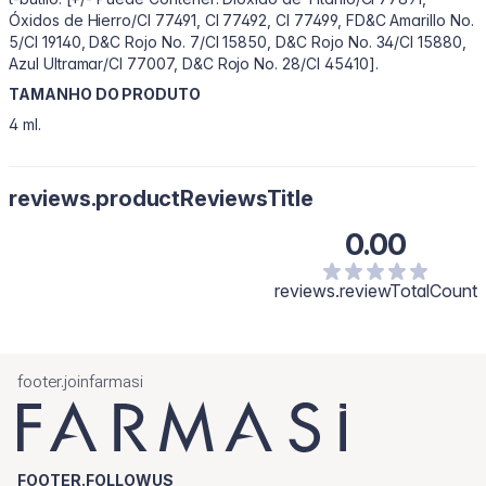
Óxidos de Hierro/CI 77491, CI 77492, CI 77499, FD&C Amarillo No.
5/CI 19140, D&C Rojo No. 7/CI 15850, D&C Rojo No. 34/CI 15880,
Azul Ultramar/CI 77007, D&C Rojo No. 28/CI 45410].
TAMANHO DO PRODUTO
4 ml.
reviews.productReviewsTitle
0.00
reviews.reviewTotalCount
footer.joinfarmasi
FOOTER.FOLLOWUS