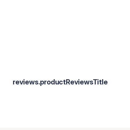
reviews.productReviewsTitle