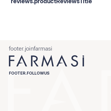
reviews.productReviewsTitle
footer.joinfarmasi
FOOTER.FOLLOWUS