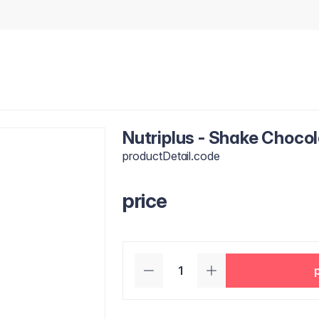
Nutriplus - Shake Choco
productDetail.code
price